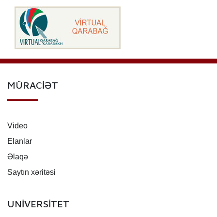
MÜRACİƏT
Video
Elanlar
Əlaqə
Saytın xəritəsi
UNİVERSİTET