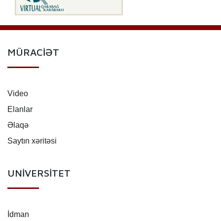
MÜRACİƏT
Video
Elanlar
Əlaqə
Saytın xəritəsi
UNİVERSİTET
İdman