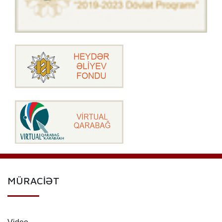
MÜRACİƏT